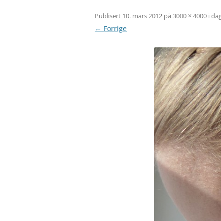
Publisert
10. mars 2012
på
3000 × 4000
i
dag
← Forrige