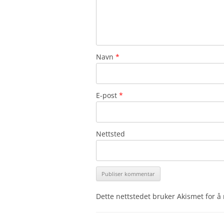
Navn
*
E-post
*
Nettsted
Dette nettstedet bruker Akismet for 