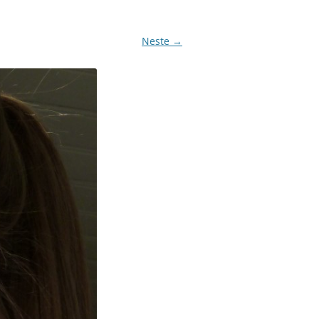
Neste →