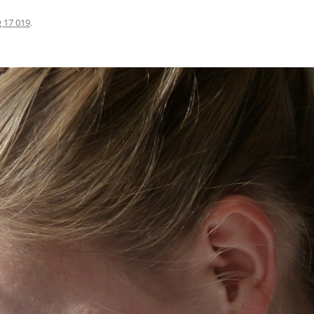
 17 019
.