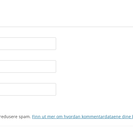
å redusere spam.
Finn ut mer om hvordan kommentardataene dine 