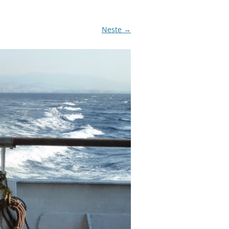
Neste →