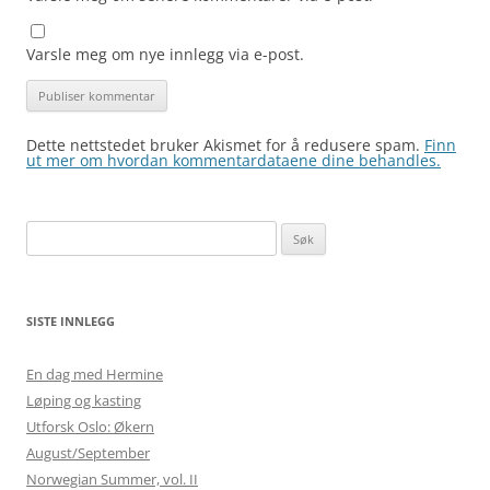
Varsle meg om nye innlegg via e-post.
Dette nettstedet bruker Akismet for å redusere spam.
Finn
ut mer om hvordan kommentardataene dine behandles.
Søk
etter:
SISTE INNLEGG
En dag med Hermine
Løping og kasting
Utforsk Oslo: Økern
August/September
Norwegian Summer, vol. II