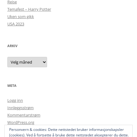
Reise
Temafest – Harry Potter
Uken som gikk
USA 2023
ARKIV
Arkiv
META
Logg inn
Innleggsstrøm
Kommentarstrøm
WordPress.org
Personvern & cookies: Dette nettstedet bruker informasjonskapsler
(cookies). Ved å fortsette å bruke dette nettstedet aksepterer du dette.