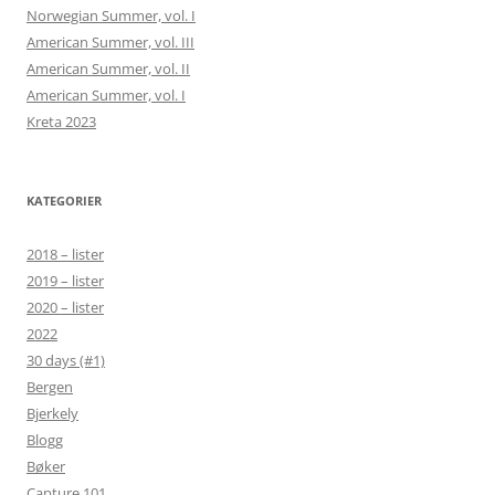
Norwegian Summer, vol. I
American Summer, vol. III
American Summer, vol. II
American Summer, vol. I
Kreta 2023
KATEGORIER
2018 – lister
2019 – lister
2020 – lister
2022
30 days (#1)
Bergen
Bjerkely
Blogg
Bøker
Capture 101