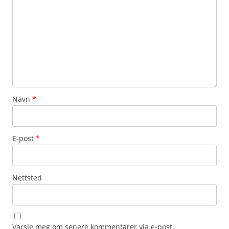
Navn
*
E-post
*
Nettsted
Varsle meg om senere kommentarer via e-post.