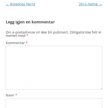
Innleggsnavigasjon
←
Ringenes Herre
2012-meme
→
Legg igjen en kommentar
Din e-postadresse vil ikke bli publisert.
Obligatoriske felt er
merket med
*
Kommentar
*
Navn
*