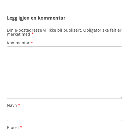
Legg igjen en kommentar
Din e-postadresse vil ikke bli publisert.
Obligatoriske felt er
merket med
*
Kommentar
*
Navn
*
E-post
*