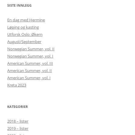
SISTE INNLEGG
En dag med Hermine
Løping og kasting
Utforsk Oslo: Økern
August/September
Norwegian Summer, vol. II
Norwegian Summer, vol. I
American Summer, vol. III
American Summer, vol. II
American Summer, vol. I
Kreta 2023
KATEGORIER
2018 – lister
2019 – lister