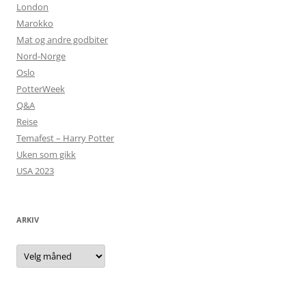
London
Marokko
Mat og andre godbiter
Nord-Norge
Oslo
PotterWeek
Q&A
Reise
Temafest – Harry Potter
Uken som gikk
USA 2023
ARKIV
Arkiv