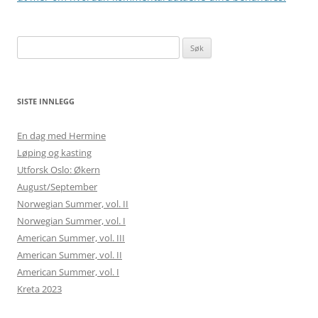
Søk
etter:
SISTE INNLEGG
En dag med Hermine
Løping og kasting
Utforsk Oslo: Økern
August/September
Norwegian Summer, vol. II
Norwegian Summer, vol. I
American Summer, vol. III
American Summer, vol. II
American Summer, vol. I
Kreta 2023