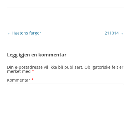
Innleggsnavigasjon
←
Høstens farger
211014
→
Legg igjen en kommentar
Din e-postadresse vil ikke bli publisert.
Obligatoriske felt er
merket med
*
Kommentar
*