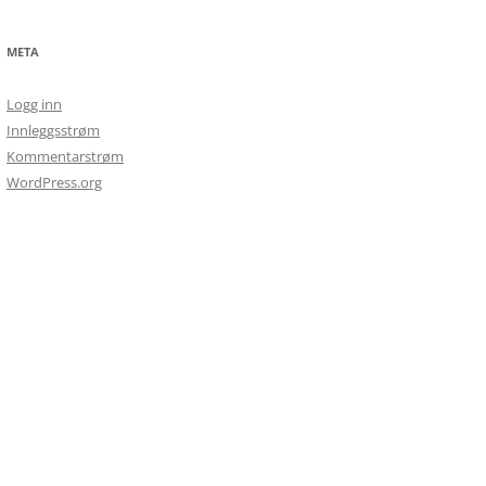
META
Logg inn
Innleggsstrøm
Kommentarstrøm
WordPress.org