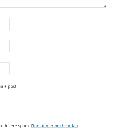
a e-post.
å redusere spam.
Finn ut mer om hvordan