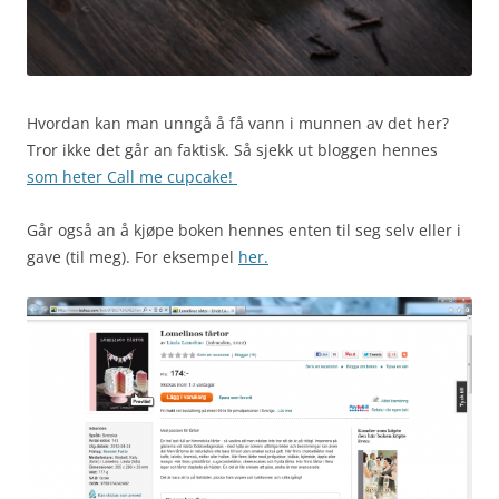
Hvordan kan man unngå å få vann i munnen av det her?
Tror ikke det går an faktisk. Så sjekk ut bloggen hennes
som heter Call me cupcake!
Går også an å kjøpe boken hennes enten til seg selv eller i
gave (til meg). For eksempel
her.