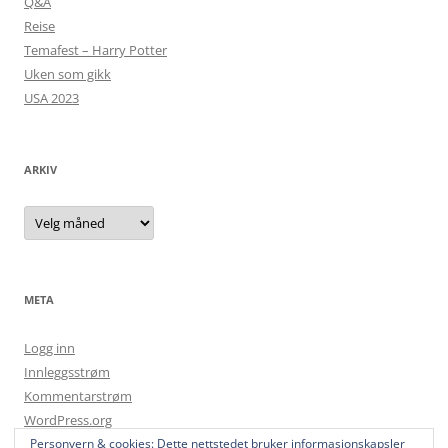
Q&A
Reise
Temafest – Harry Potter
Uken som gikk
USA 2023
ARKIV
Arkiv
META
Logg inn
Innleggsstrøm
Kommentarstrøm
WordPress.org
Personvern & cookies: Dette nettstedet bruker informasjonskapsler