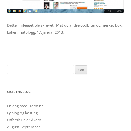
Dette innlegget ble skrevet i
Mat og andre godbiter
og merket
bok
,
kaker
,
matblogg
,
17. januar 2013
.
Søk
etter:
SISTE INNLEGG
En dag med Hermine
Løping og kasting
Utforsk Oslo: Økern
August/September