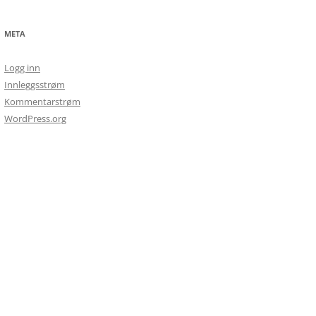
META
Logg inn
Innleggsstrøm
Kommentarstrøm
WordPress.org