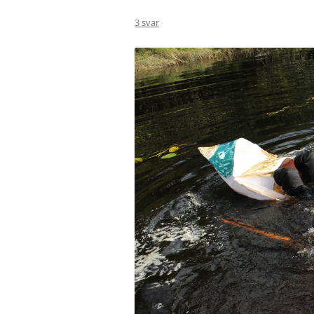
3 svar