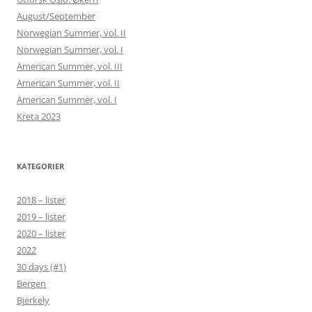
August/September
Norwegian Summer, vol. II
Norwegian Summer, vol. I
American Summer, vol. III
American Summer, vol. II
American Summer, vol. I
Kreta 2023
KATEGORIER
2018 – lister
2019 – lister
2020 – lister
2022
30 days (#1)
Bergen
Bjerkely