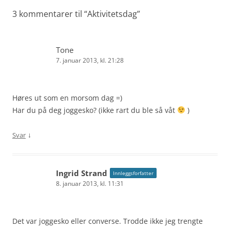
3 kommentarer til “
Aktivitetsdag
”
Tone
7. januar 2013, kl. 21:28
Høres ut som en morsom dag =)
Har du på deg joggesko? (ikke rart du ble så våt
)
↓
Svar
Ingrid Strand
Innleggsforfatter
8. januar 2013, kl. 11:31
Det var joggesko eller converse. Trodde ikke jeg trengte