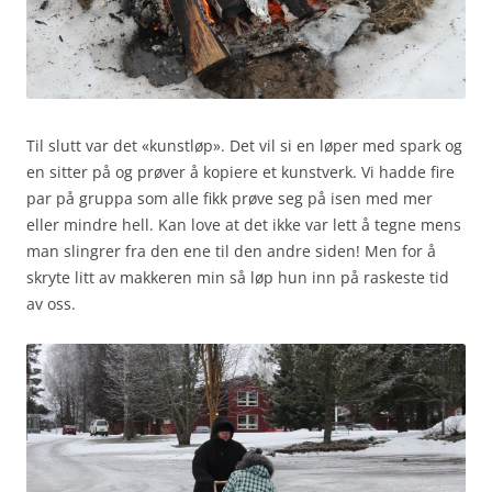
Til slutt var det «kunstløp». Det vil si en løper med spark og
en sitter på og prøver å kopiere et kunstverk. Vi hadde fire
par på gruppa som alle fikk prøve seg på isen med mer
eller mindre hell. Kan love at det ikke var lett å tegne mens
man slingrer fra den ene til den andre siden! Men for å
skryte litt av makkeren min så løp hun inn på raskeste tid
av oss.