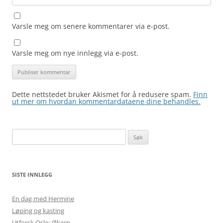
Varsle meg om senere kommentarer via e-post.
Varsle meg om nye innlegg via e-post.
Dette nettstedet bruker Akismet for å redusere spam.
Finn
ut mer om hvordan kommentardataene dine behandles.
Søk
etter:
SISTE INNLEGG
En dag med Hermine
Løping og kasting
Utforsk Oslo: Økern