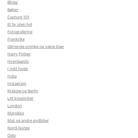
Blogg
Bøker
Capture 101
Et liv uten lyd
Fotografering
Frankrike
Glitrende sminke og vakre klær
Harry Potter
Hverdagsliv
I mitt hode
India
Instagram
Krakow og Berlin
Litt kreativitet
London
Marokko
Mat og andre godbiter
Nord-Norge
Oslo