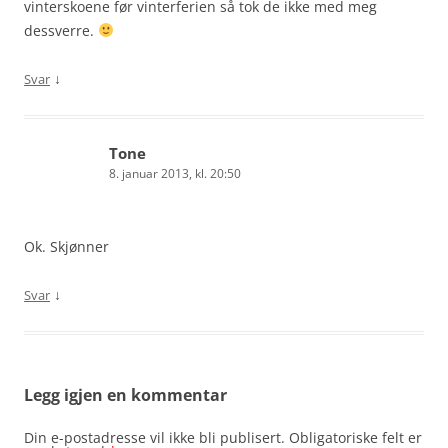
vinterskoene før vinterferien så tok de ikke med meg
dessverre.
↓
Svar
Tone
8. januar 2013, kl. 20:50
Ok. Skjønner
↓
Svar
Legg igjen en kommentar
Din e-postadresse vil ikke bli publisert.
Obligatoriske felt er