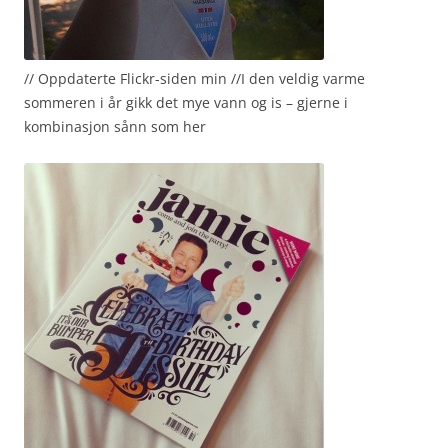
// Oppdaterte Flickr-siden min //I den veldig varme
sommeren i år gikk det mye vann og is – gjerne i
kombinasjon sånn som her