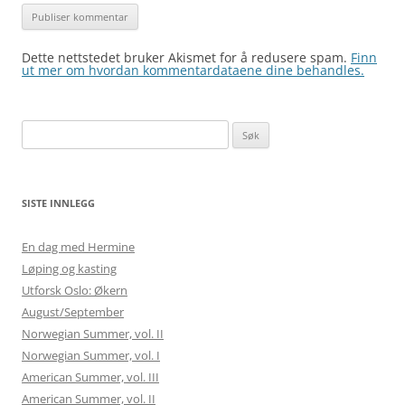
Dette nettstedet bruker Akismet for å redusere spam.
Finn
ut mer om hvordan kommentardataene dine behandles.
Søk
etter:
SISTE INNLEGG
En dag med Hermine
Løping og kasting
Utforsk Oslo: Økern
August/September
Norwegian Summer, vol. II
Norwegian Summer, vol. I
American Summer, vol. III
American Summer, vol. II