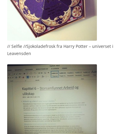
// Selfie //Sjokoladefrosk fra Harry Potter – universet i
Leavensden