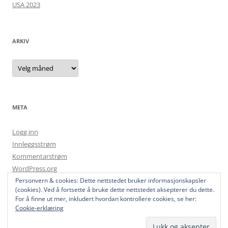
USA 2023
ARKIV
Arkiv
META
Logg inn
Innleggsstrøm
Kommentarstrøm
WordPress.org
Personvern & cookies: Dette nettstedet bruker informasjonskapsler
(cookies). Ved å fortsette å bruke dette nettstedet aksepterer du dette.
For å finne ut mer, inkludert hvordan kontrollere cookies, se her:
Cookie-erklæring