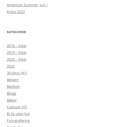
American Summer, vol. I
Kreta 2023
KATEGORIER
2018 – lister
2019 – lister
2020 – lister
2022
30 days (#1)
Bergen
Bjerkely
Blogg
Bøker
Capture 101
Et liv uten lyd
Fotografering