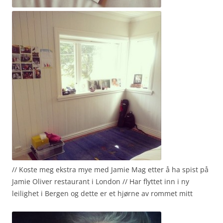
// Koste meg ekstra mye med Jamie Mag etter å ha spist på
Jamie Oliver restaurant i London // Har flyttet inn i ny
leilighet i Bergen og dette er et hjørne av rommet mitt