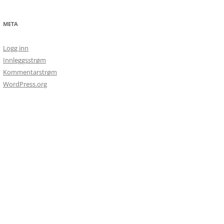
META
Logg inn
Innleggsstrøm
Kommentarstrøm
WordPress.org