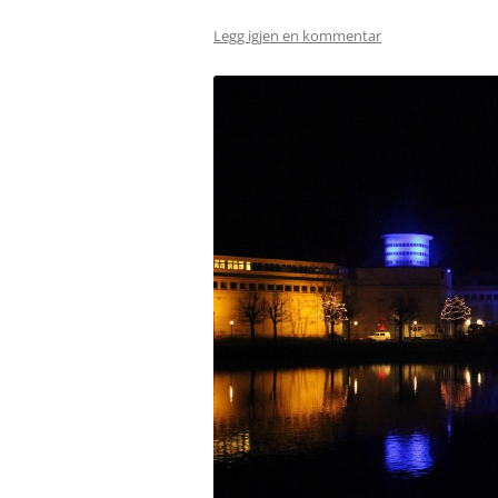
Legg igjen en kommentar