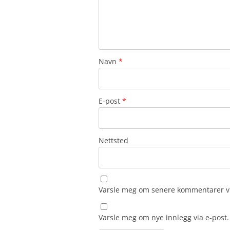
Navn
*
E-post
*
Nettsted
Varsle meg om senere kommentarer vi
Varsle meg om nye innlegg via e-post.