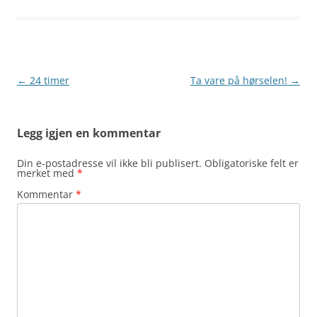
Innleggsnavigasjon
←
24 timer
Ta vare på hørselen!
→
Legg igjen en kommentar
Din e-postadresse vil ikke bli publisert.
Obligatoriske felt er
merket med
*
Kommentar
*