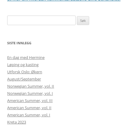
Søk
etter:
SISTE INNLEGG
En dag med Hermine
Løping og kasting
Utforsk Oslo: Økern
August/September
Norwegian Summer, vol. II
Norwegian Summer, vol. I
American Summer, vol. III
American Summer, vol. II
American Summer, vol. I
Kreta 2023