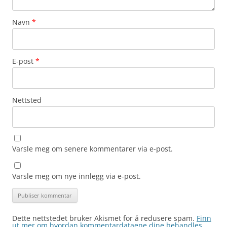
Navn
*
E-post
*
Nettsted
Varsle meg om senere kommentarer via e-post.
Varsle meg om nye innlegg via e-post.
Dette nettstedet bruker Akismet for å redusere spam.
Finn
ut mer om hvordan kommentardataene dine behandles.