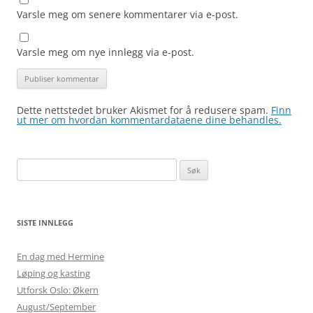
Varsle meg om senere kommentarer via e-post.
Varsle meg om nye innlegg via e-post.
Dette nettstedet bruker Akismet for å redusere spam.
Finn
ut mer om hvordan kommentardataene dine behandles.
Søk
etter:
SISTE INNLEGG
En dag med Hermine
Løping og kasting
Utforsk Oslo: Økern
August/September