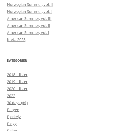
Norwegian Summer, vol. II
Norwegian Summer, vol. I
American Summer, vol. III
American Summer, vol. II
American Summer, vol. I
Kreta 2023
KATEGORIER
2018 – lister
2019 – lister
2020 – lister
2022
30 days (#1)
Bergen
Bjerkely
Blogg
Bøker